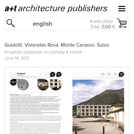
artículo(s)
0
english
Total:
0.00
€
Guidotti. Viviendas Rosa. Monte Carasso. Suiza
Proyecto publicado en
Density is Home
June 14, 2012