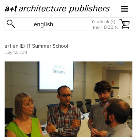
artículo(s)
0
english
Total:
0.00
€
a+t en IE/IIT Summer School
July 12, 2011