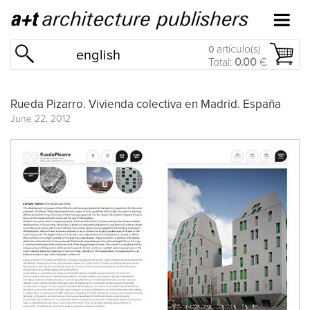
artículo(s)
0
english
Total:
0.00
€
Rueda Pizarro. Vivienda colectiva en Madrid. España
June 22, 2012