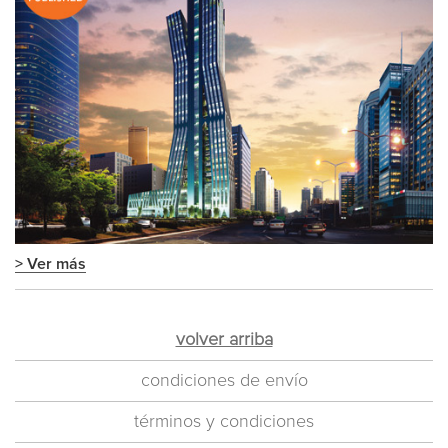
> Ver más
volver arriba
condiciones de envío
términos y condiciones