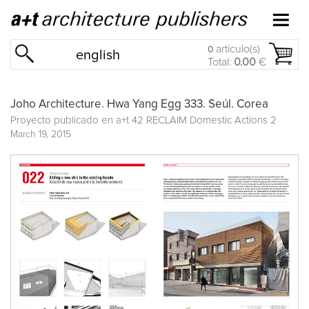
artículo(s)
0
english
Total:
0.00
€
Joho Architecture. Hwa Yang Egg 333. Seúl. Corea
Proyecto publicado en
a+t 42 RECLAIM Domestic Actions 2
March 19, 2015