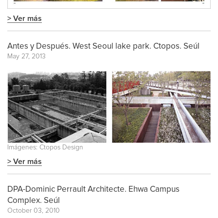
> Ver más
Antes y Después. West Seoul lake park. Ctopos. Seúl
May 27, 2013
Imágenes: Ctopos Design
> Ver más
DPA-Dominic Perrault Architecte. Ehwa Campus
Complex. Seúl
October 03, 2010