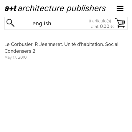
artículo(s)
0
english
Total:
0.00
€
Le Corbusier, P. Jeanneret. Unité d'habitation. Social
Condensers 2
May 17, 2010