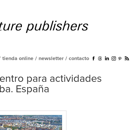
/
tienda online
/
newsletter
/
contacto
entro para actividades
oba. España