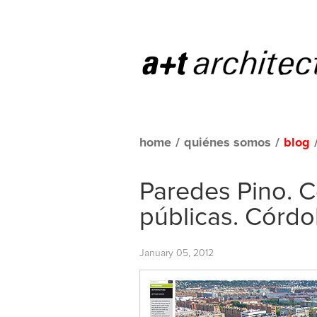
home
/
quiénes somos
/
blog
Paredes Pino. C
públicas. Córd
January 05, 2012