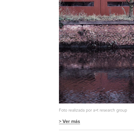
Foto realizada por a+t research group
> Ver más