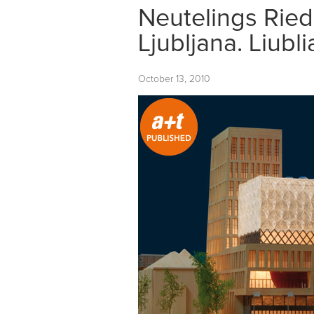
Neutelings Ried
Ljubljana. Liubl
October 13, 2010