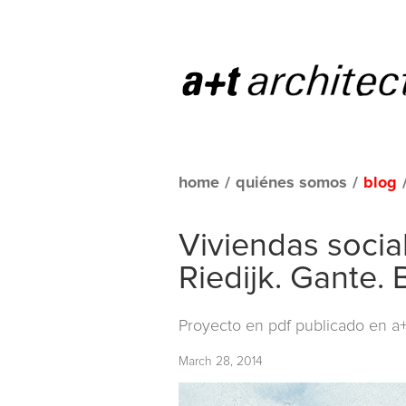
home
/
quiénes somos
/
blog
Viviendas social
Riedijk. Gante. 
Proyecto en pdf publicado en
a+
March 28, 2014