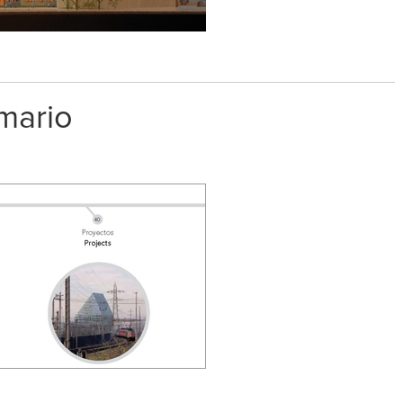
mario