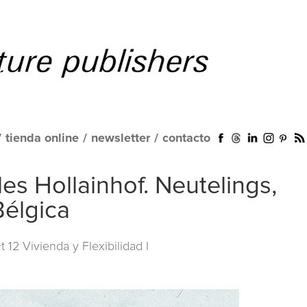
/
tienda online
/
newsletter
/
contacto
es Hollainhof. Neutelings,
Bélgica
t 12 Vivienda y Flexibilidad I