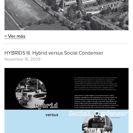
> Ver más
HYBRIDS III. Hybrid versus Social Condenser
November 16, 2009