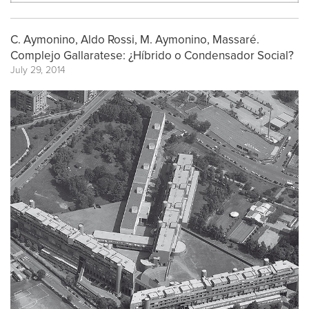
C. Aymonino, Aldo Rossi, M. Aymonino, Massaré.
Complejo Gallaratese: ¿Híbrido o Condensador Social?
July 29, 2014