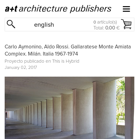
artículo(s)
0
english
Total:
0.00
€
Carlo Aymonino, Aldo Rossi. Gallaratese Monte Amiata
Complex. Milán. Italia 1967-1974
Proyecto publicado en
This is Hybrid
January 02, 2017