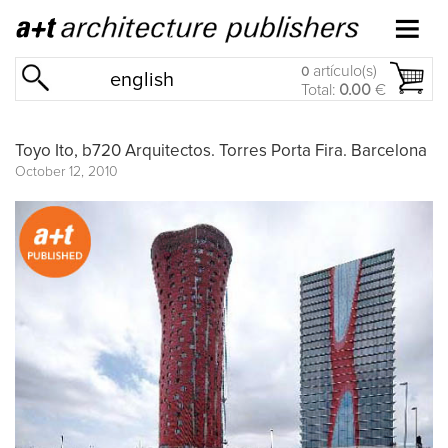
artículo(s)
0
english
Total:
0.00
€
Toyo Ito, b720 Arquitectos. Torres Porta Fira. Barcelona
October 12, 2010