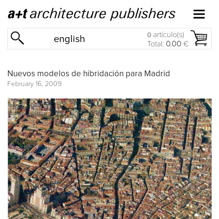
artículo(s)
0
english
Total:
0.00
€
Nuevos modelos de hibridación para Madrid
February 16, 2009