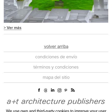
> Ver más
volver arriba
condiciones de envío
términos y condiciones
mapa del sitio
We use own and third-party cookies to improve your user