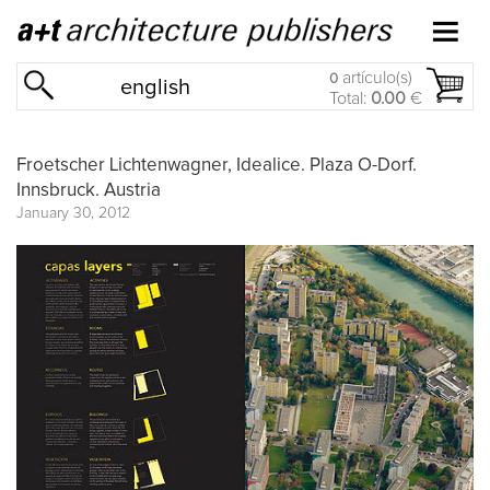
artículo(s)
0
english
Total:
0.00
€
Froetscher Lichtenwagner, Idealice. Plaza O-Dorf.
Innsbruck. Austria
January 30, 2012