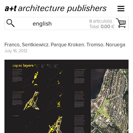
artículo(s)
0
english
Total:
0.00
€
Franco, Sentkiewicz. Parque Kroken. Tromso. Noruega
July 16, 2012