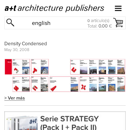
artículo(s)
0
english
Total:
0.00
€
Density Condensed
May 30, 2008
> Ver más