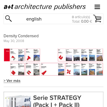
artículo(s)
0
english
Total:
0.00
€
Density Condensed
May 30, 2008
> Ver más