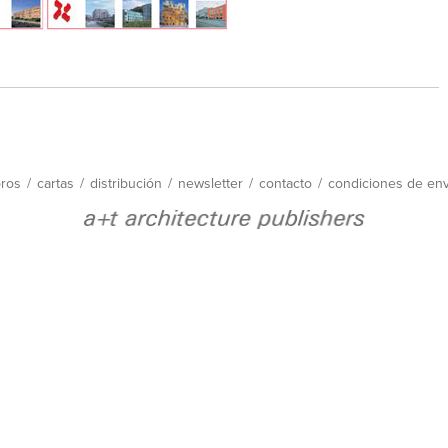
bros
/
cartas
/
distribución
/
newsletter
/
contacto
/
condiciones de env