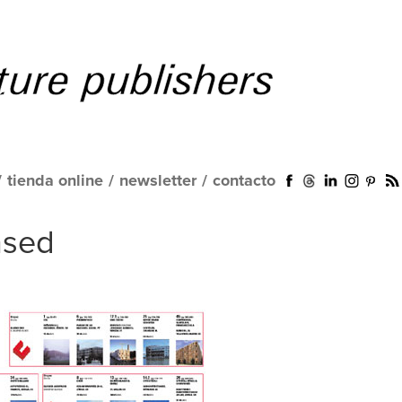
/
tienda online
/
newsletter
/
contacto
nsed