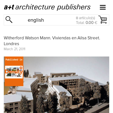
artículo(s)
0
english
Total:
0.00
€
Witherford Watson Mann. Viviendas en Ailsa Street.
Londres
March 21, 2011