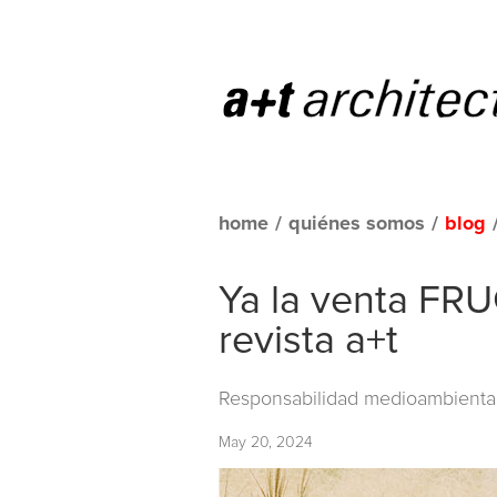
home
/
quiénes somos
/
blog
Ya la venta FRU
revista a+t
Responsabilidad medioambiental 
May 20, 2024