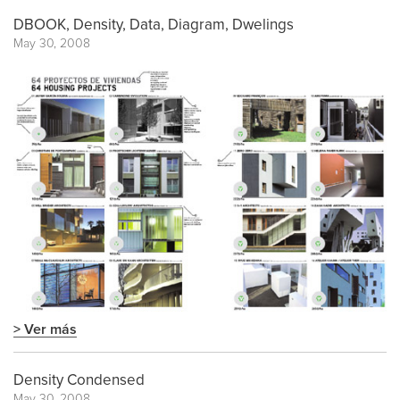
DBOOK, Density, Data, Diagram, Dwelings
May 30, 2008
> Ver más
Density Condensed
May 30, 2008