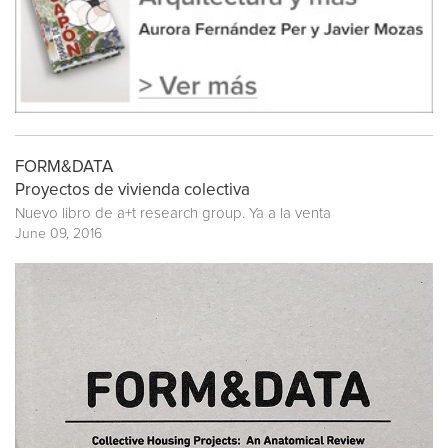
FORM&DATA
Proyectos de vivienda colectiva
Nuevo libro de
a+t research group
. Ya a la venta
June 09, 2016