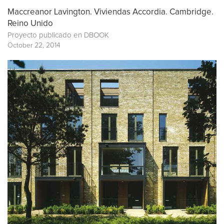
Maccreanor Lavington. Viviendas Accordia. Cambridge.
Reino Unido
Proyecto publicado en
DBOOK
October 22, 2014