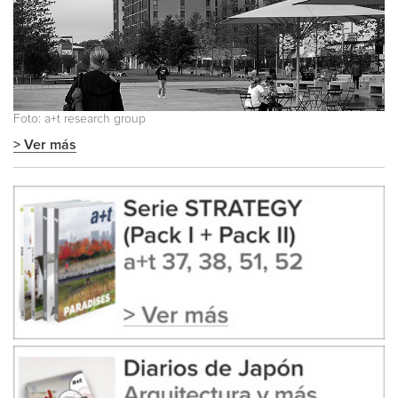
Foto: a+t research group
> Ver más