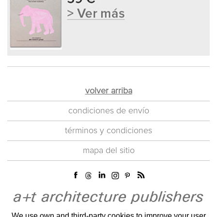
volver arriba
condiciones de envío
términos y condiciones
mapa del sitio
We use own and third-party cookies to improve your user