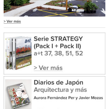
> Ver más