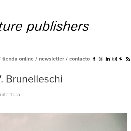
/
tienda online
/
newsletter
/
contacto
. Brunelleschi
uitectura