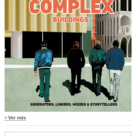
> Ver más