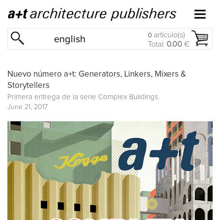
artículo(s)
0
english
Total:
0.00
€
Nuevo número a+t: Generators, Linkers, Mixers &
Storytellers
Primera entrega de la serie
Complex Buildings
.
June 21, 2017