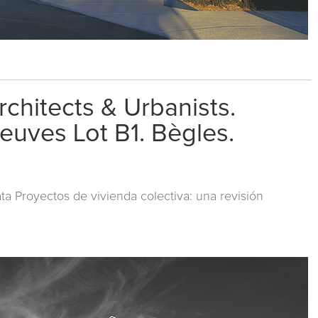
chitects & Urbanists.
euves Lot B1. Bègles.
a Proyectos de vivienda colectiva: una revisión