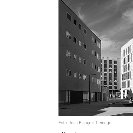
Foto: Jean François Tremege