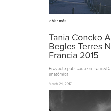
> Ver más
Tania Concko Ar
Begles Terres N
Francia 2015
Proyecto publicado en
Form&Dat
anatómica
March 24, 2017