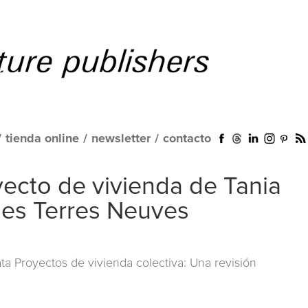
/
tienda online
/
newsletter
/
contacto
oyecto de vivienda de Tania
es Terres Neuves
a Proyectos de vivienda colectiva: Una revisión