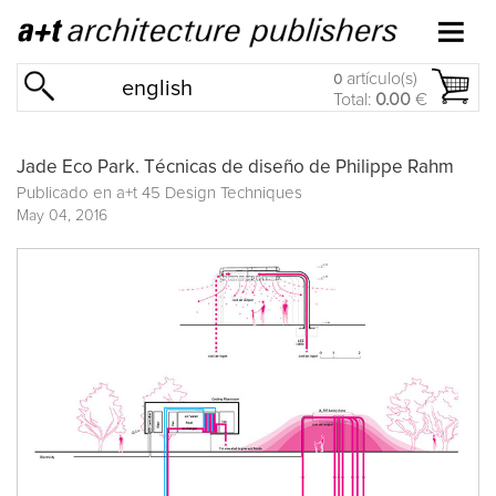
artículo(s)
0
english
Total:
0.00
€
Jade Eco Park. Técnicas de diseño de Philippe Rahm
Publicado en
a+t 45 Design Techniques
May 04, 2016