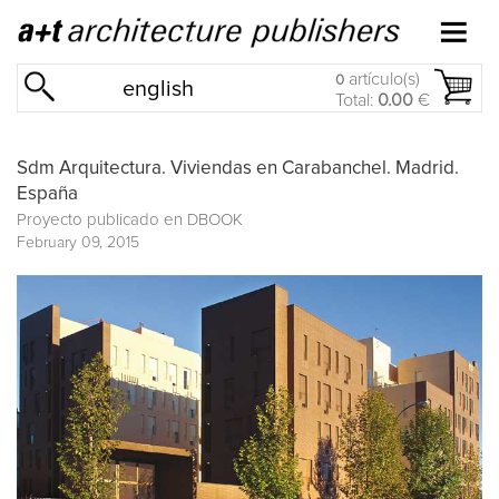
artículo(s)
0
english
Total:
0.00
€
Sdm Arquitectura. Viviendas en Carabanchel. Madrid.
España
Proyecto publicado en
DBOOK
February 09, 2015