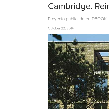
Cambridge. Rei
Proyecto publicado en
DBOOK
October 22, 2014