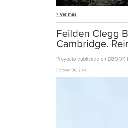
> Ver más
Feilden Clegg B
Cambridge. Rei
Proyecto publicado en
DBOOK Di
October 30, 2014