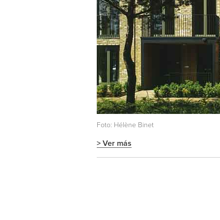
Foto: Hélène Binet
> Ver más