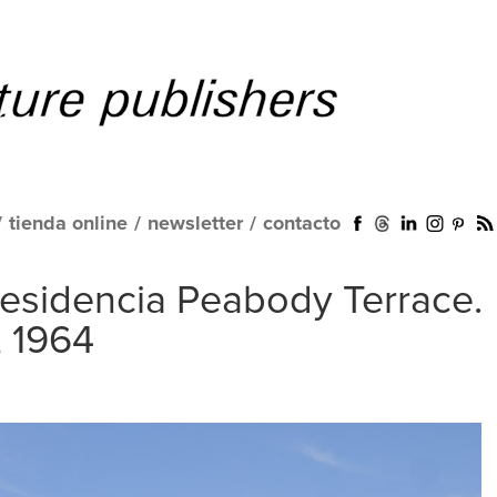
/
tienda online
/
newsletter
/
contacto
Residencia Peabody Terrace.
 1964