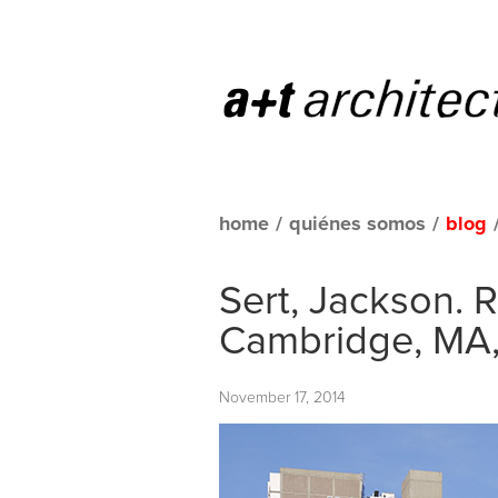
home
/
quiénes somos
/
blog
Sert, Jackson. 
Cambridge, MA,
November 17, 2014