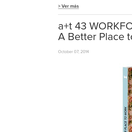
> Ver más
a+t 43 WORKF
A Better Place 
October 07, 2014