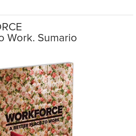
ORCE
to Work. Sumario