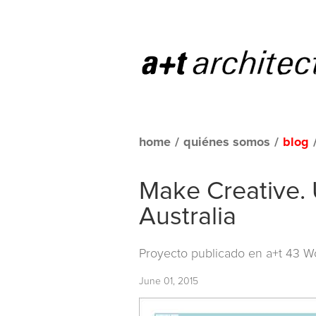
home
/
quiénes somos
/
blog
Make Creative. 
Australia
Proyecto publicado en
a+t 43 W
June 01, 2015