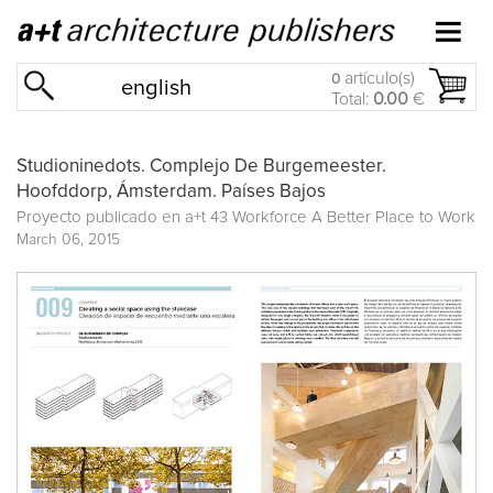
artículo(s)
0
english
Total:
0.00
€
Studioninedots. Complejo De Burgemeester.
Hoofddorp, Ámsterdam. Países Bajos
Proyecto publicado en
a+t 43 Workforce A Better Place to Work
March 06, 2015