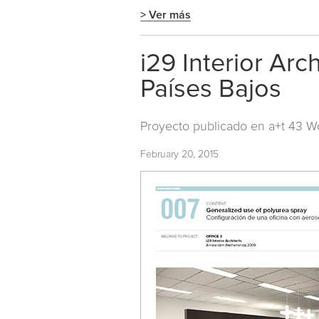
> Ver más
i29 Interior Arc
Países Bajos
Proyecto publicado en
a+t 43 W
February 20, 2015