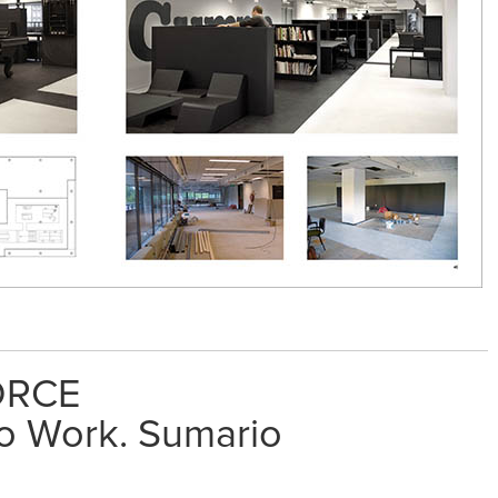
ORCE
to Work. Sumario