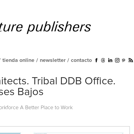
/
tienda online
/
newsletter
/
contacto
hitects. Tribal DDB Office.
ses Bajos
orkforce A Better Place to Work