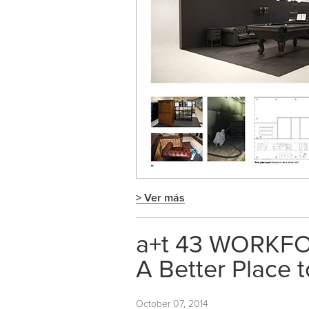
> Ver más
a+t 43 WORKF
A Better Place 
October 07, 2014