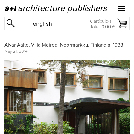
artículo(s)
0
english
Total:
0.00
€
Alvar Aalto. Villa Mairea. Noormarkku. Finlandia, 1938
May 21, 2014