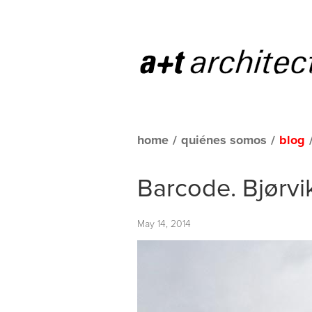
home
/
quiénes somos
/
blog
Barcode. Bjørvi
May 14, 2014