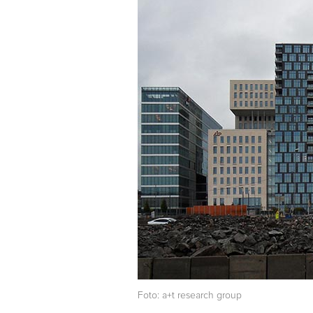
Foto: a+t research group