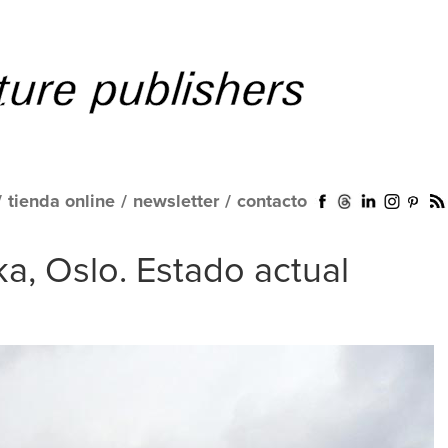
/
tienda online
/
newsletter
/
contacto
ka, Oslo. Estado actual