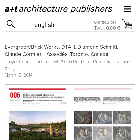
artículo(s)
0
english
Total:
0.00
€
Evergreen/Brick Works. DTAH, Diamond Schmitt,
Claude Cormier + Associés. Toronto. Canadá
Proyecto publicado en a+t 39-40 Reclaim - Remediate Reuse
Recycle
March 18, 2014