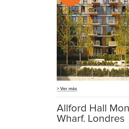
> Ver más
Allford Hall Mo
Wharf. Londres