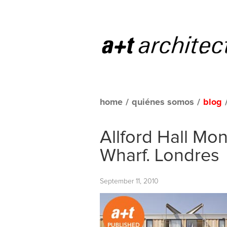
home
/
quiénes somos
/
blog
Allford Hall Mo
Wharf. Londres
September 11, 2010