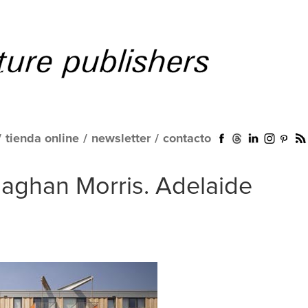
/
tienda online
/
newsletter
/
contacto
naghan Morris. Adelaide