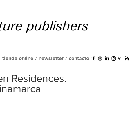
/
tienda online
/
newsletter
/
contacto
n Residences.
inamarca