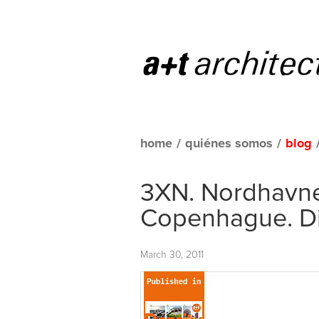
home
/
quiénes somos
/
blog
3XN. Nordhavne
Copenhague. D
March 30, 2011