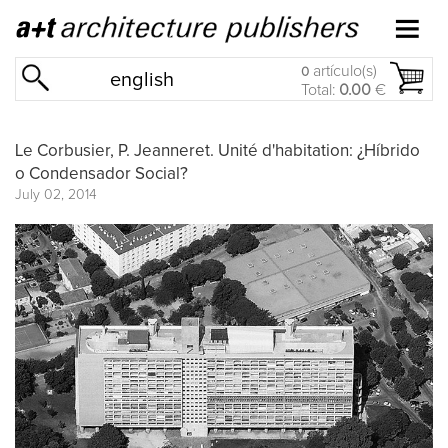
artículo(s)
0
english
Total:
0.00
€
Le Corbusier, P. Jeanneret. Unité d'habitation: ¿Híbrido
o Condensador Social?
July 02, 2014