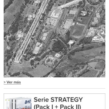
> Ver más