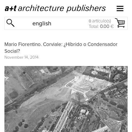
artículo(s)
0
english
Total:
0.00
€
Mario Fiorentino. Corviale: ¿Híbrido o Condensador
Social?
November 14, 2014