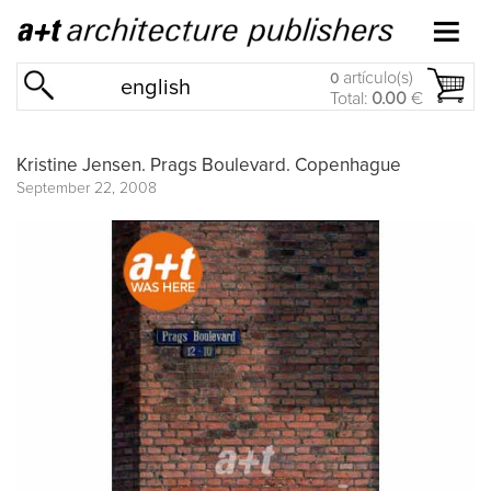
artículo(s)
0
english
Total:
0.00
€
Kristine Jensen. Prags Boulevard. Copenhague
September 22, 2008