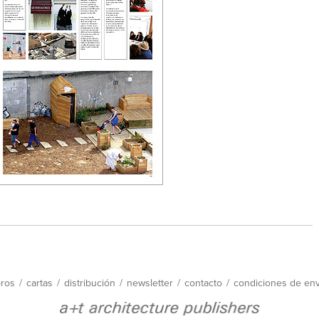
bros
/
cartas
/
distribución
/
newsletter
/
contacto
/
condiciones de env