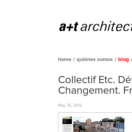
home
/
quiénes somos
/
blog
Collectif Etc. D
Changement. Fr
May 25, 2012