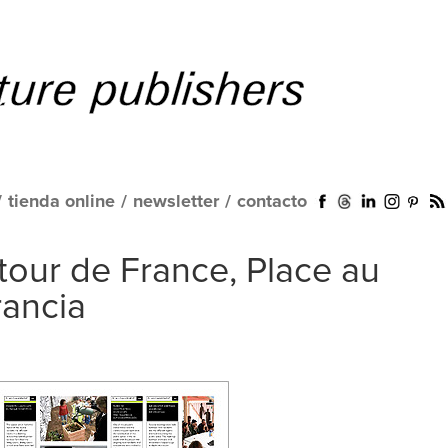
/
tienda online
/
newsletter
/
contacto
étour de France, Place au
ancia