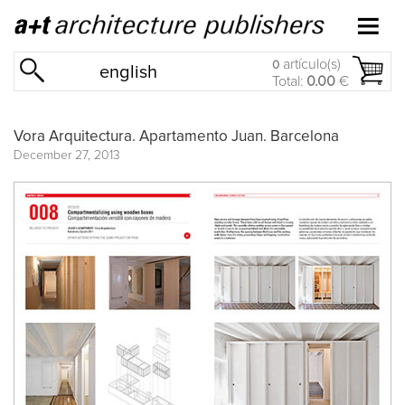
artículo(s)
0
english
Total:
0.00
€
Vora Arquitectura. Apartamento Juan. Barcelona
December 27, 2013