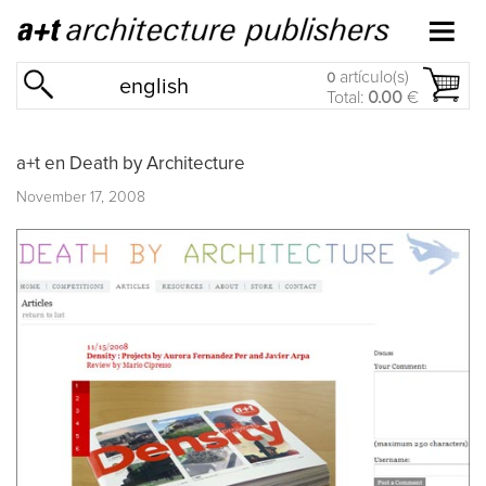
artículo(s)
0
english
Total:
0.00
€
a+t en Death by Architecture
November 17, 2008