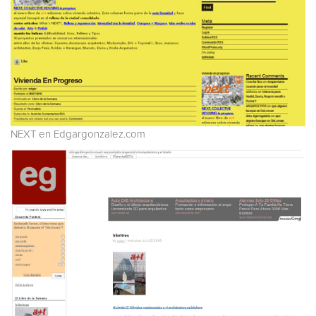
NEXT en Edgargonzalez.com