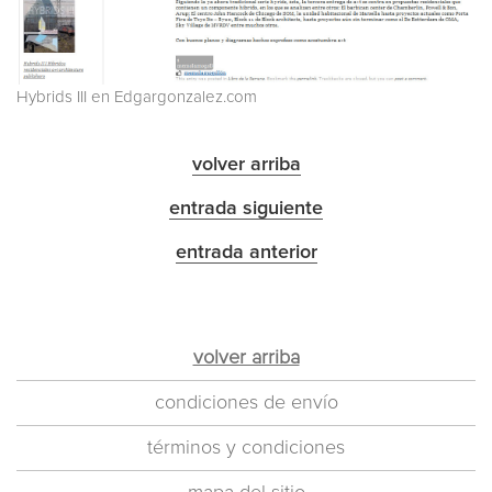
Hybrids III en Edgargonzalez.com
volver arriba
entrada siguiente
entrada anterior
volver arriba
condiciones de envío
términos y condiciones