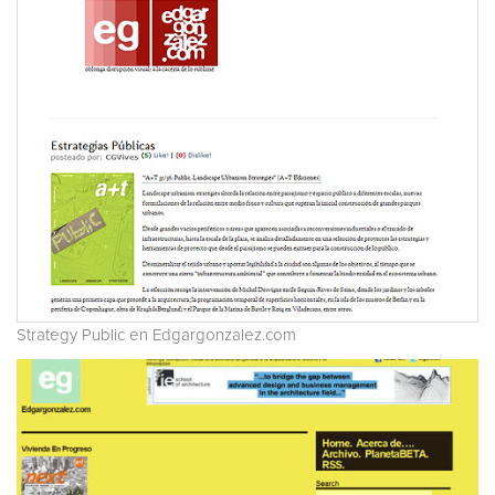
Strategy Public en Edgargonzalez.com