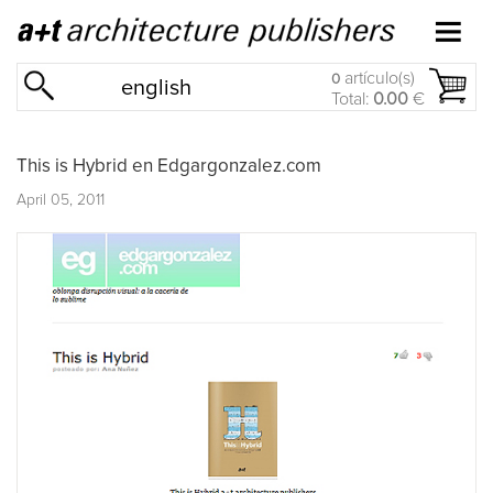
artículo(s)
0
english
Total:
0.00
€
This is Hybrid en Edgargonzalez.com
April 05, 2011