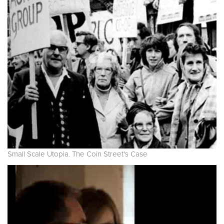
Small Scale Utopia. The Coin Street's Case