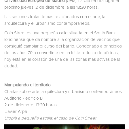
Universidad Europea de Madrid
(UEM). La cita tendrá lugar el
próximo jueves, 2 de diciembre, a las 13:30 horas.
Las sesiones tratan temas relacionados con el arte, la
arquitectura y el urbanismo contemporáneos.
Coin Street es una pequeña calle situada en el South Bank
londinense que da nombre a la organización de vecinos que
consiguió cambiar el curso del barrio. Condenado a principios
de los años 70 a convertirse en un triste reducto de oficinas,
hoy está en el corazón de una de las zonas más activas de la
ciudad.
Manipulando el territorio
Charlas sobre arte, arquitectura y urbanismo contemporáneos
Auditorio - edificio B
2 de diciembre, 13:30 horas
Javier Arpa
Utopía a pequeña escala: el caso de Coin Street