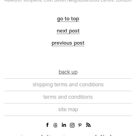
Haworth Tompkins. Coin Street Neighbourhood Centre. London
go to top
next post
previous post
back up
shipping terms and conditions
terms and conditions
site map