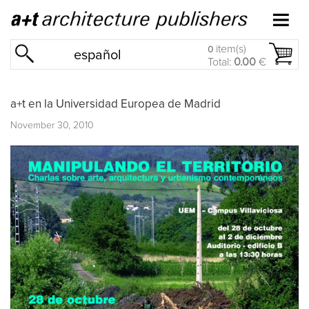
item(s)
0
español
Total:
0.00
€
a+t en la Universidad Europea de Madrid
November 30, 2010