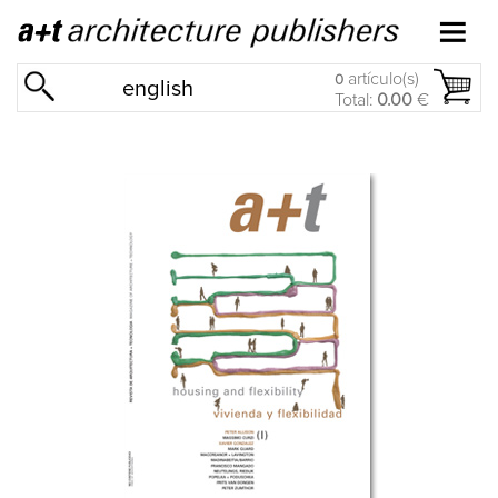
artículo(s)
0
english
Total:
0.00
€