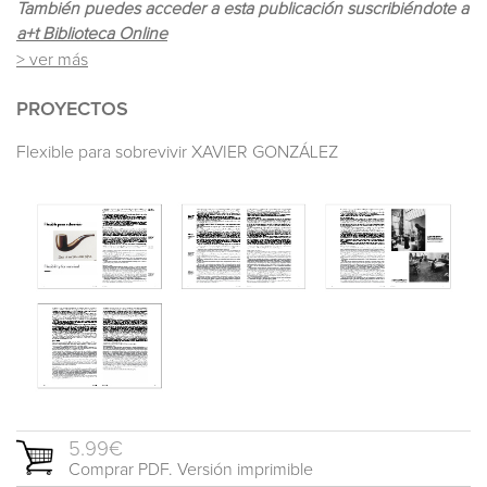
También puedes acceder a esta publicación suscribiéndote a
a+t Biblioteca Online
> ver más
PROYECTOS
Flexible para sobrevivir XAVIER GONZÁLEZ
5.99€
Comprar PDF. Versión imprimible