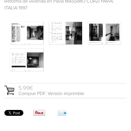
Reforma de vivienda en Pavía MASSIMO CURZI PAVIA.
ITALIA 1997
5.99€
Comprar PDF. Versión imprimible