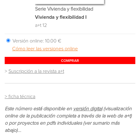
Serie Vivienda y flexibilidad
Vivienda y flexibilidad I
a+t 12
Versión online:
10.00 €
Cómo leer las versiones online
COMPRAR
>
Suscripción a la revista a+t
> ficha técnica
Este número está disponible en
versión digital
(visualización
online de la publicación completa a través de la web de a+t)
o por proyectos en pdfs individuales (ver sumario más
abajo)...