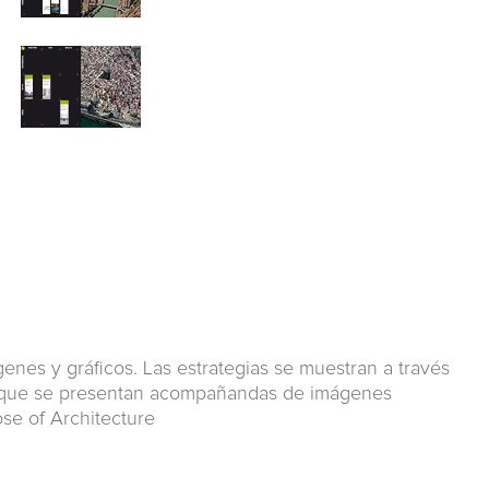
enes y gráficos. Las estrategias se muestran a través
 ya que se presentan acompañandas de imágenes
ose of Architecture