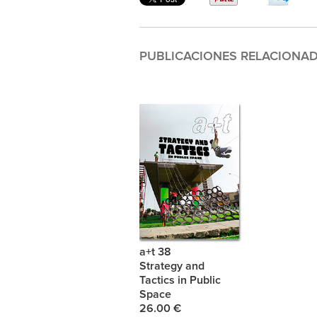
PUBLICACIONES RELACIONA
a+t 38
Strategy and
Tactics in Public
Space
26.00 €