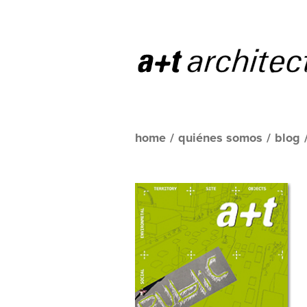
home
/
quiénes somos
/
blog