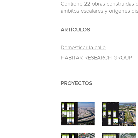
Contiene 22 obras construidas d
ámbitos escalares y orígenes dis
ARTÍCULOS
Domesticar la calle
HABITAR RESEARCH GROUP
PROYECTOS