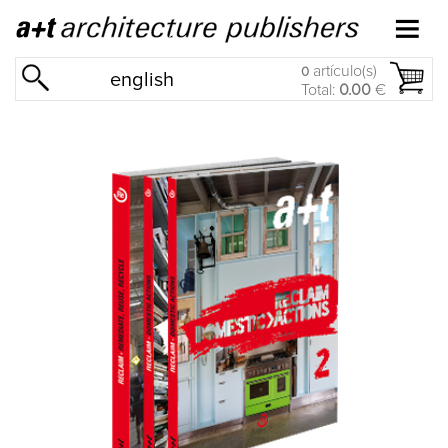
artículo(s)
0
english
Total:
0.00
€