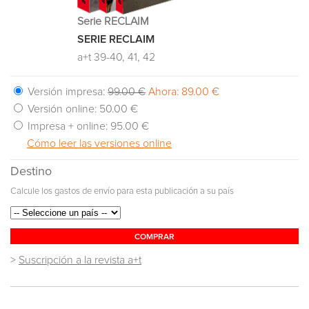
Serie RECLAIM
SERIE RECLAIM
a+t 39-40, 41, 42
Versión impresa:
99.00 €
Ahora: 89.00 €
Versión online:
50.00 €
Impresa + online:
95.00 €
Cómo leer las versiones online
Destino
Calcule los gastos de envío para esta publicación a su país
COMPRAR
>
Suscripción a la revista a+t