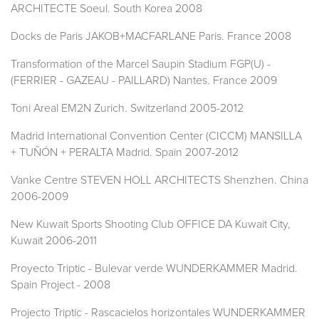
ARCHITECTE Soeul. South Korea 2008
Docks de Paris JAKOB+MACFARLANE Paris. France 2008
Transformation of the Marcel Saupin Stadium FGP(U) -
(FERRIER - GAZEAU - PAILLARD) Nantes. France 2009
Toni Areal EM2N Zurich. Switzerland 2005-2012
Madrid International Convention Center (CICCM) MANSILLA
+ TUÑÓN + PERALTA Madrid. Spain 2007-2012
Vanke Centre STEVEN HOLL ARCHITECTS Shenzhen. China
2006-2009
New Kuwait Sports Shooting Club OFFICE DA Kuwait City,
Kuwait 2006-2011
Proyecto Triptic - Bulevar verde WUNDERKAMMER Madrid.
Spain Project - 2008
Projecto Triptic - Rascacielos horizontales WUNDERKAMMER