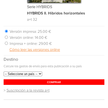
Serie HYBRIDS
HYBRIDS II. Híbridos horizontales
a+t 32
Versión impresa:
25.00 €
Versión online:
14.00 €
Impresa + online:
29.00 €
Cómo leer las versiones online
Destino
Calcule los gastos de envío para esta publicación a su país
COMPRAR
>
Suscripción a la revista a+t