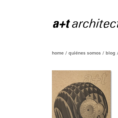
home
/
quiénes somos
/
blog