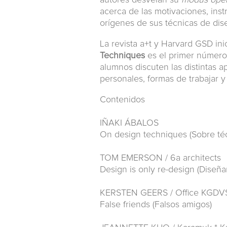
autores desvelan su
modus oper
acerca de las motivaciones, instr
orígenes de sus técnicas de dis
La revista a+t y Harvard GSD ini
Techniques
es el primer número 
alumnos discuten las distintas 
personales, formas de trabajar 
Contenidos
IÑAKI ÁBALOS
On design techniques (Sobre té
TOM EMERSON / 6a architects
Design is only re-design (Diseña
KERSTEN GEERS / Office KGDV
False friends (Falsos amigos)