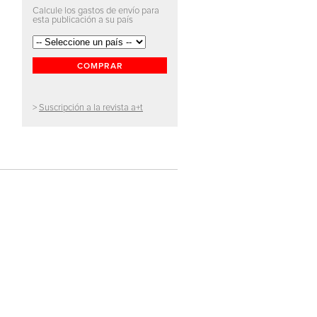
Calcule los gastos de envío para
esta publicación a su país
COMPRAR
>
Suscripción a la revista a+t