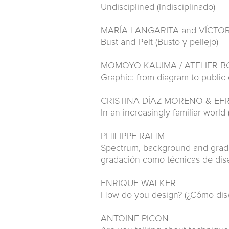
Undisciplined (Indisciplinado)
MARÍA LANGARITA and VÍCT
Bust and Pelt (Busto y pellejo)
MOMOYO KAIJIMA / ATELIER
Graphic: from diagram to public 
CRISTINA DÍAZ MORENO & EFR
In an increasingly familiar worl
PHILIPPE RAHM
Spectrum, background and grada
gradación como técnicas de dis
ENRIQUE WALKER
How do you design? (¿Cómo dise
ANTOINE PICON