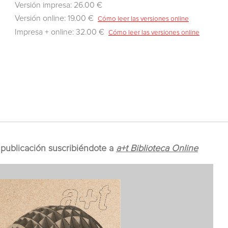
Versión impresa: 26.00 €
Versión online: 19.00 €
Cómo leer las versiones online
Impresa + online: 32.00 €
Cómo leer las versiones online
publicación suscribiéndote a
a+t Biblioteca Online