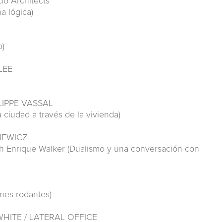
o Architects
a lógica)
o)
LEE
LIPPE VASSAL
 ciudad a través de la vivienda)
IEWICZ
th Enrique Walker (Dualismo y una conversación con
ones rodantes)
HITE / LATERAL OFFICE