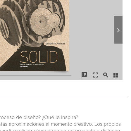
roceso de diseño? ¿Qué le inspira?
ntas aproximaciones al momento creativo. Los propios