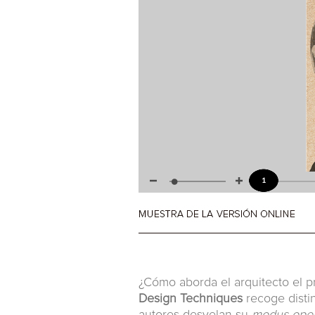
¿Cómo aborda el arquitecto el p
Design Techniques
recoge disti