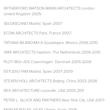
WITHERFORD WATSON MANN ARCHITECTS London.
United Kingdom 2005-
SELGASCANO Madrid. Spain 2007-
ECDM ARCHITECTS Paris. France 2007-
TATIANA BILBAO/MX.A Guadalajara. Mexico 2006-2010
VMX ARCHITECTS Haarlem. The Netherlands 2006-2010
PLOT=BIG+JDS Copenhagen. Denmark 2005-2008
ESTUDIO FAM Madrid. Spain 2007-2009
STEVEN HOLL ARCHITECTS Beijing. China 2003-2008
REX ARCHITECTURE Louisville. USA 2005-2011
PETER L. GLUCK AND PARTNERS New York City. USA 2007-
MGM MORALES, GILES Úbeda. Spain 2006-