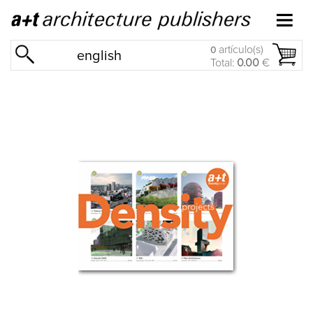
artículo(s)
0
english
Total:
0.00
€