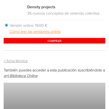
Density projects
36 nuevos conceptos de vivienda colectiva
Versión online:
19.00 €
Cómo leer las versiones online
COMPRAR
> ficha técnica
También puedes acceder a esta publicación suscribiéndote a
a+t Biblioteca Online