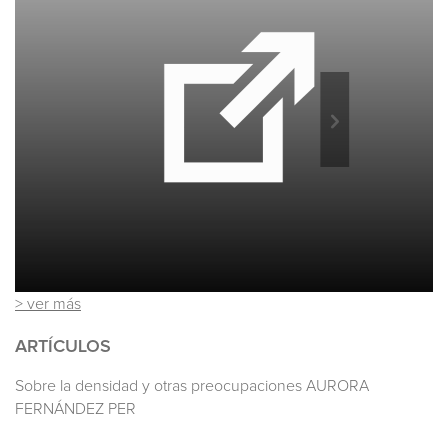
> ver más
ARTÍCULOS
Sobre la densidad y otras preocupaciones AURORA
FERNÁNDEZ PER