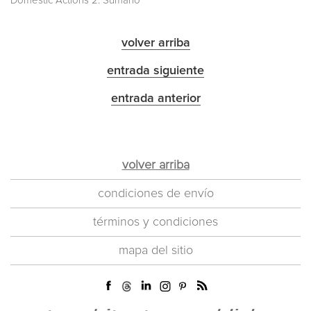
Domestic Actions 2. Sumario
volver arriba
entrada siguiente
entrada anterior
volver arriba
condiciones de envío
términos y condiciones
mapa del sitio