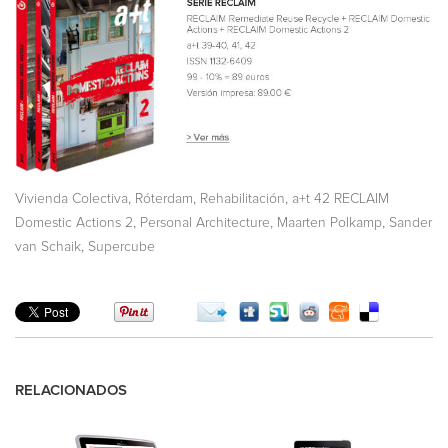
,
,
,
Vivienda Colectiva
Róterdam
Rehabilitación
a+t 42 RECLAIM
,
,
,
Domestic Actions 2
Personal Architecture
Maarten Polkamp
Sander
,
van Schaik
Supercube
RELACIONADOS