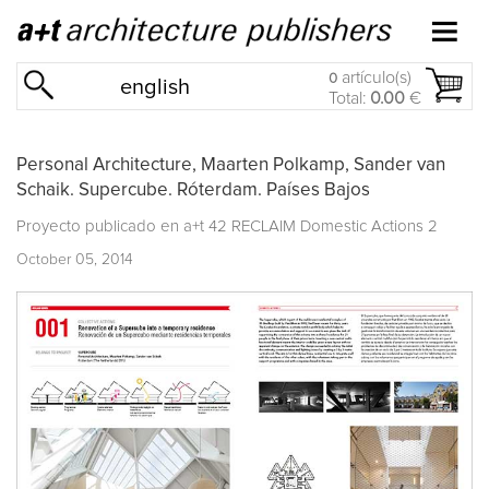
artículo(s)
0
english
Total:
0.00
€
Personal Architecture, Maarten Polkamp, Sander van
Schaik. Supercube. Róterdam. Países Bajos
Proyecto publicado en
a+t 42 RECLAIM Domestic Actions 2
October 05, 2014