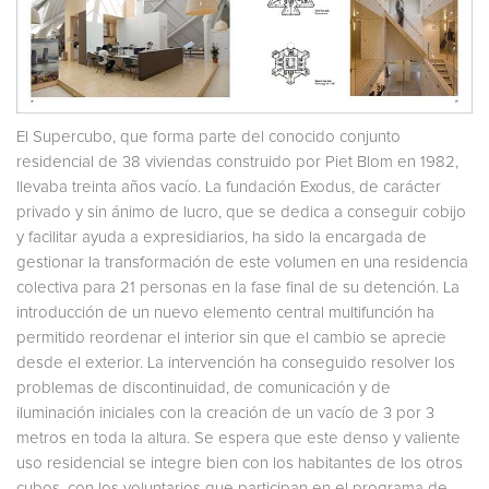
El Supercubo, que forma parte del conocido conjunto
residencial de 38 viviendas construido por Piet Blom en 1982,
llevaba treinta años vacío. La fundación Exodus, de carácter
privado y sin ánimo de lucro, que se dedica a conseguir cobijo
y facilitar ayuda a expresidiarios, ha sido la encargada de
gestionar la transformación de este volumen en una residencia
colectiva para 21 personas en la fase final de su detención. La
introducción de un nuevo elemento central multifunción ha
permitido reordenar el interior sin que el cambio se aprecie
desde el exterior. La intervención ha conseguido resolver los
problemas de discontinuidad, de comunicación y de
iluminación iniciales con la creación de un vacío de 3 por 3
metros en toda la altura. Se espera que este denso y valiente
uso residencial se integre bien con los habitantes de los otros
cubos, con los voluntarios que participan en el programa de