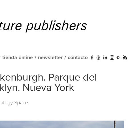
/
tienda online
/
newsletter
/
contacto
lkenburgh. Parque del
klyn. Nueva York
trategy Space