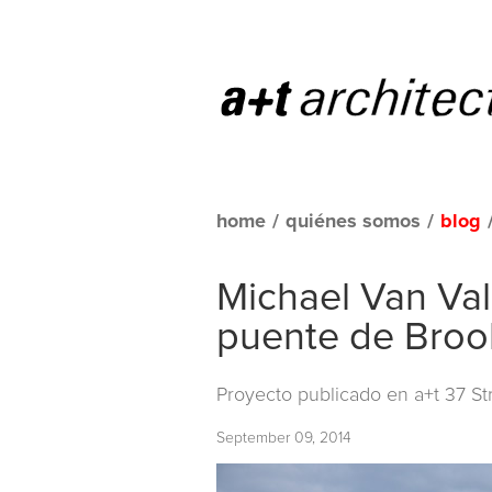
home
/
quiénes somos
/
blog
Michael Van Va
puente de Broo
Proyecto publicado en
a+t 37 S
September 09, 2014