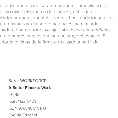
dustrial como oficina para un promotor inmobiliario se
dificio existente, muros de bloque y cubierta de
el interior con elementos exentos. Los condicionantes de
an en minimizar el uso de materiales, han influido
 madera que recubre las cajas,
Araucaria cunninghamii
,
de elementos con los que se construye el espacio. El
iores oficinas de la firma o realizado a partir de