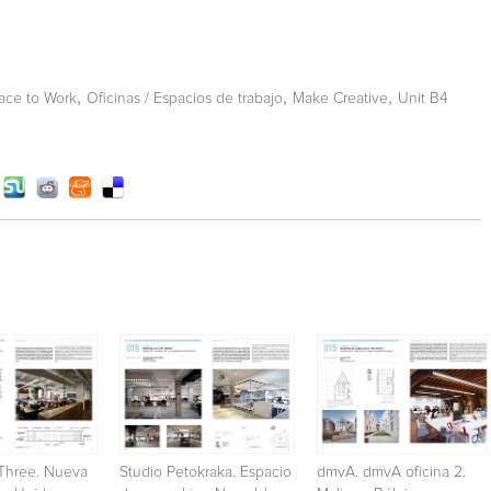
,
,
,
ace to Work
Oficinas / Espacios de trabajo
Make Creative
Unit B4
yThree. Nueva
Studio Petokraka. Espacio
dmvA. dmvA oficina 2.