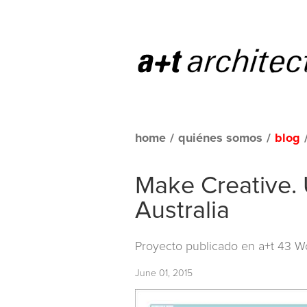
home
/
quiénes somos
/
blog
Make Creative. 
Australia
Proyecto publicado en
a+t 43 W
June 01, 2015