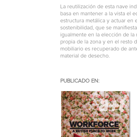
La reutilización de esta nave in
basa en mantener a la vista el e
estructura metálica y actuar en 
sostenibilidad, que se manifiest
igualmente en la elección de la
propia de la zona y en el resto 
mobiliario es recuperado de anter
material de desecho.
PUBLICADO EN: